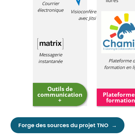
libres
Courrier
compatibilité
électronique
Visioconférence
AgentConnect.
avec Jitsi
Messagerie
Plateforme 
instantanée
formation en l
Outils de
communication
Plateforme
+
formation
Forge des sources du projet TNO