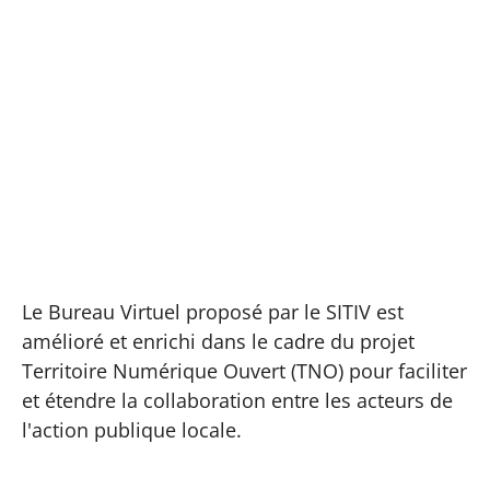
Aller
au
contenu
Solutions
Le Bureau Virtuel proposé par le SITIV est
amélioré et enrichi dans le cadre du projet
Territoire Numérique Ouvert (TNO) pour faciliter
et étendre la collaboration entre les acteurs de
l'action publique locale.