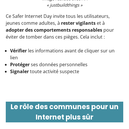
« justbuildthings »
Ce Safer Internet Day invite tous les utilisateurs,
jeunes comme adultes, à
rester vigilants
et à
adopter des comportements responsables
pour
éviter de tomber dans ces pièges. Cela inclut :
Vérifier
les informations avant de cliquer sur un
lien
Protéger
ses données personnelles
Signaler
toute activité suspecte
Le rôle des communes pour un
Internet plus sûr