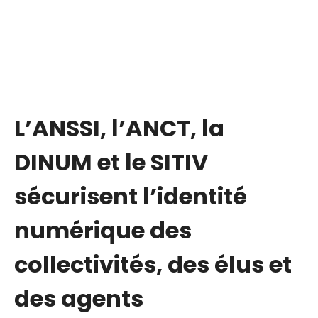
Aller
au
contenu
L’ANSSI, l’ANCT, la
DINUM et le SITIV
sécurisent l’identité
numérique des
collectivités, des élus et
des agents