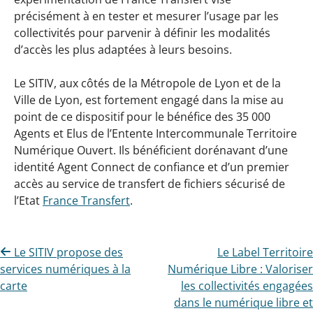
précisément à en tester et mesurer l’usage par les
collectivités pour parvenir à définir les modalités
d’accès les plus adaptées à leurs besoins.
Le SITIV, aux côtés de la Métropole de Lyon et de la
Ville de Lyon, est fortement engagé dans la mise au
point de ce dispositif pour le bénéfice des 35 000
Agents et Elus de l’Entente Intercommunale Territoire
Numérique Ouvert. Ils bénéficient dorénavant d’une
identité Agent Connect de confiance et d’un premier
accès au service de transfert de fichiers sécurisé de
l’Etat
France Transfert
.
Navigation
Le SITIV propose des
Le Label Territoire
services numériques à la
Numérique Libre : Valoriser
de
carte
les collectivités engagées
l’article
dans le numérique libre et